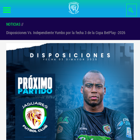
Pasar al
contenido
principal
NOTICIAS
//
Disposiciones Vs. Independiente Yumbo por la fecha 3 de la Copa BetPlay -2026