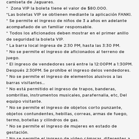
camiseta de Jaguares.
* Zona VIP la boleta tiene el valor de $80.000.
*Las boletas VIP se obtienen mediante la aplicación FANKI.
* Se permite el ingreso de niños de 3 a años en adelante
acompañado de un familiar responsable.
* Todos los aficionados deben mostrar en el primer anillo
de seguridad la boleta VIP.
* La barra local ingresa de 2:30 PM, hasta las 3:30 PM.
* No se permite el ingreso de aficionados al terreno de
juego.
* El ingreso de vendedores será entre la 12:00PM a 1:30PM.
Después 2:30PM. Se prohíbe el ingreso delos vendedores.
* No se permite el ingreso de elementos alusivos a las
barras visitantes...
* No está permitido el ingreso de trapos, banderas,
sombrillas, instrumentos musicales, parafernalia, etc, Del
equipo visitante.
* No se permite el ingreso de objetos corto punzante,
objetos contundentes, hebillas, correas, armas de fuego,
termo, botellas y cilindros de gas.
* No se permite el ingreso de mujeres en estado de
gestación.
* No se permite el ingreso de vídeo cámaras, diferentes a