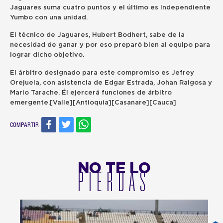
Jaguares suma cuatro puntos y el último es Independiente
Yumbo con una unidad.
El técnico de Jaguares, Hubert Bodhert, sabe de la
necesidad de ganar y por eso preparó bien al equipo para
lograr dicho objetivo.
El árbitro designado para este compromiso es Jefrey
Orejuela, con asistencia de Edgar Estrada, Johan Raigosa y
Mario Tarache. Él ejercerá funciones de árbitro
emergente.[Valle][Antioquia][Casanare][Cauca]
COMPARTIR
NO TE LO
PIERDAS