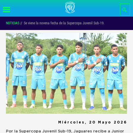
Pasar al
contenido
principal
NOTICIAS
//
Se viene la novena fecha de la Supercopa Juvenil Sub-19.
Miércoles, 20 Mayo 2026
Por la Supercopa Juvenil Sub-19, Jaguares recibe a Junior