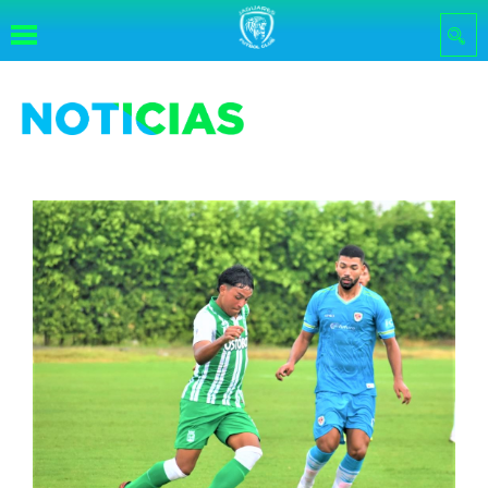
Pasar al
contenido
principal